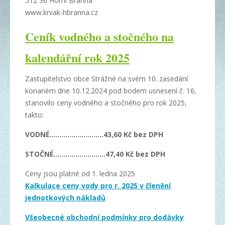
512 36 Horní Branná
www.krvak-hbranna.cz
Ceník vodného a stočného na
kalendářní rok 2025
Zastupitelstvo obce Strážné na svém 10. zasedání
konaném dne 10.12.2024 pod bodem usnesení č. 16,
stanovilo ceny vodného a stočného pro rok 2025,
takto:
VODNÉ………………………43,60 Kč bez DPH
STOČNÉ……………………..47,40 Kč bez DPH
Ceny jsou platné od 1. ledna 2025
Kalkulace ceny vody pro r. 2025 v členění
jednotkových nákladů
Všeobecné obchodní podmínky pro dodávky