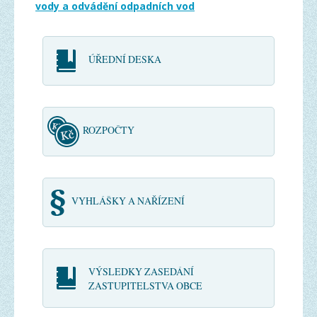
vody a odvádění odpadních vod
ÚŘEDNÍ DESKA
ROZPOČTY
VYHLÁŠKY A NAŘÍZENÍ
VÝSLEDKY ZASEDÁNÍ
ZASTUPITELSTVA OBCE