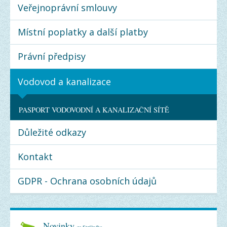
Veřejnoprávní smlouvy
Místní poplatky a další platby
Právní předpisy
Vodovod a kanalizace
PASPORT VODOVODNÍ A KANALIZAČNÍ SÍTĚ
Důležité odkazy
Kontakt
GDPR - Ochrana osobních údajů
Novinky
ze Strážného