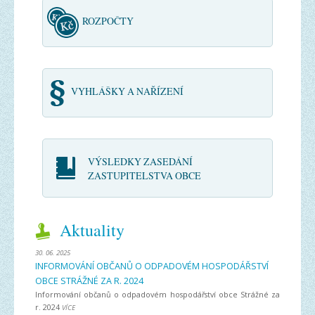
ROZPOČTY
VYHLÁŠKY A NAŘÍZENÍ
VÝSLEDKY ZASEDÁNÍ
ZASTUPITELSTVA OBCE
Aktuality
30. 06. 2025
INFORMOVÁNÍ OBČANŮ O ODPADOVÉM HOSPODÁŘSTVÍ
OBCE STRÁŽNÉ ZA R. 2024
Informování občanů o odpadovém hospodářství obce Strážné za
r. 2024
VÍCE