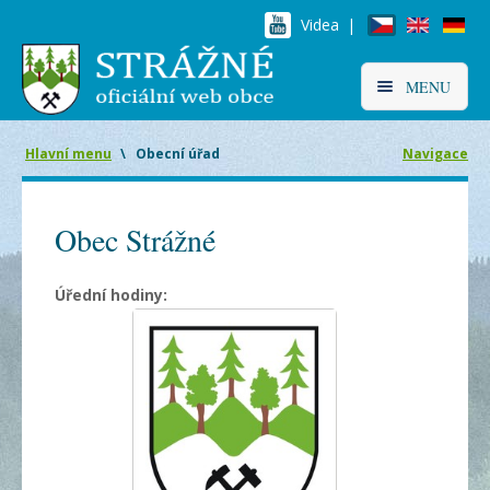
Videa |
MENU
Hlavní menu
\
Obecní úřad
Navigace
Obec Strážné
Úřední hodiny: