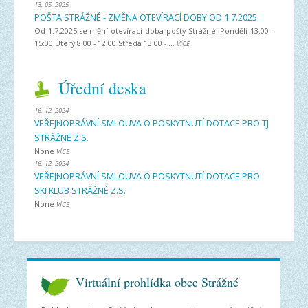
13. 05. 2025
POŠTA STRÁŽNÉ - ZMĚNA OTEVÍRACÍ DOBY OD 1.7.2025
Od 1.7.2025 se mění otevírací doba pošty Strážné: Pondělí 13.00 -
15:00 Úterý 8:00 - 12:00 Středa 13.00 - ...
VÍCE
Úřední deska
16. 12. 2024
VEŘEJNOPRÁVNÍ SMLOUVA O POSKYTNUTÍ DOTACE PRO TJ
STRÁŽNÉ Z.S.
None
VÍCE
16. 12. 2024
VEŘEJNOPRÁVNÍ SMLOUVA O POSKYTNUTÍ DOTACE PRO
SKI KLUB STRÁŽNÉ Z.S.
None
VÍCE
Virtuální prohlídka obce Strážné