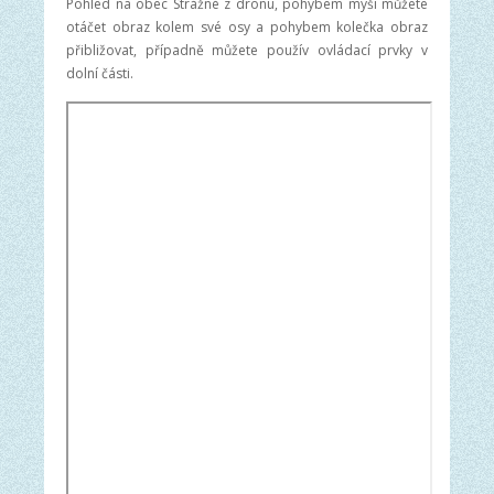
Pohled na obec Strážné z dronu, pohybem myši můžete
otáčet obraz kolem své osy a pohybem kolečka obraz
přibližovat, případně můžete použív ovládací prvky v
dolní části.