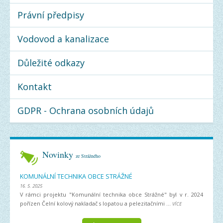
Právní předpisy
Vodovod a kanalizace
Důležité odkazy
Kontakt
GDPR - Ochrana osobních údajů
Novinky
ze Strážného
KOMUNÁLNÍ TECHNIKA OBCE STRÁŽNÉ
16. 5. 2025
V rámci projektu "Komunální technika obce Strážné" byl v r. 2024
pořízen Čelní kolový nakladač s lopatou a pelezitačními ...
VÍCE