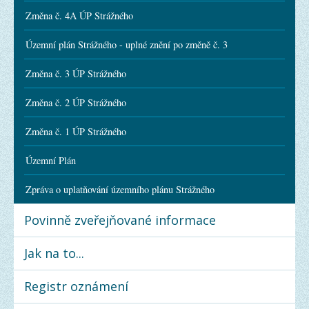
Změna č. 4A ÚP Strážného
Územní plán Strážného - uplné znění po změně č. 3
Změna č. 3 ÚP Strážného
Změna č. 2 ÚP Strážného
Změna č. 1 ÚP Strážného
Územní Plán
Zpráva o uplatňování územního plánu Strážného
Povinně zveřejňované informace
Jak na to...
Registr oznámení