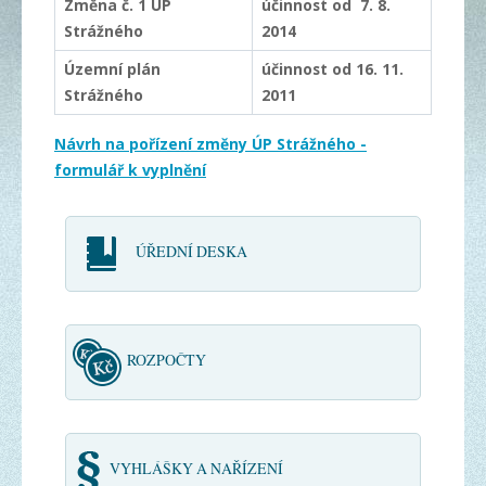
Změna č. 1 ÚP
účinnost od 7. 8.
Strážného
2014
Územní plán
účinnost od 16. 11.
Strážného
2011
Návrh na pořízení změny ÚP Strážného -
formulář k vyplnění
ÚŘEDNÍ DESKA
ROZPOČTY
VYHLÁŠKY A NAŘÍZENÍ