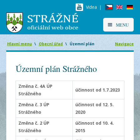
Videa |
MENU
Hlavní menu
\
Obecní úřad
\
Územní plán
Navigace
Územní plán Strážného
Změna č. 4A ÚP
účinnost od 1.7.2023
Strážného
Změna č. 3 ÚP
účinnost od 12. 5.
Strážného
2020
Změna č. 2 ÚP
účinnost od 10. 4.
Strážného
2015