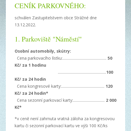
CENÍK PARKOVNÉHO:
schválen Zastupitelstvem obce Strážné dne
13.12.2022.
1. Parkoviště "Náměstí"
Osobní automobily, skútry:
Cena parkovacího lístku:..................................................
50
Kč/ za 1 hodinu
.......................................................
100
Kč/ za 24 hodin
Cena kongresové karty:.................................................
120
Kč/ za 24 hodin*
Cena sezonní parkovací karty:....................................
2 000
Kč*
*v ceně není zahrnuta vratná záloha za kongresovou
kartu či sezonní parkovací kartu ve výši 100 Kč/ks