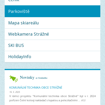
Parkoviště
Mapa skiareálu
Webkamera Strážné
SKI BUS
HolidayInfo
Novinky
ze Strážného
KOMUNÁLNÍ TECHNIKA OBCE STRÁŽNÉ
16. 5. 2025
V rámci projektu "Komunální technika obce Strážné" byl v r. 2024
pořízen Čelní kolový nakladač s lopatou a pelezitačními ...
VÍCE