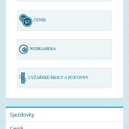
CENÍK
WEBKAMERA
LYŽAŘSKÉ ŠKOLY A PŮJČOVNY
Sjezdovky
Ceník