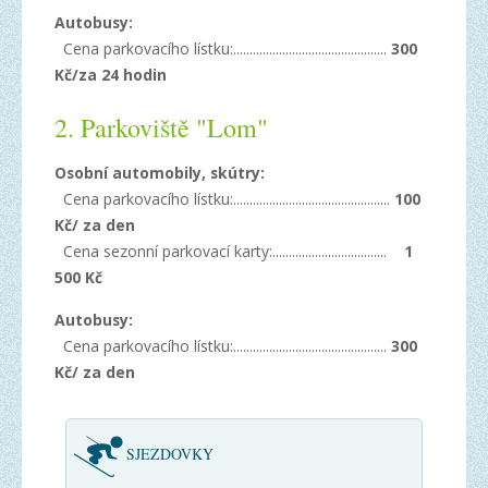
Autobusy:
Cena parkovacího lístku:...............................................
300
Kč/za 24 hodin
2. Parkoviště "Lom"
Osobní automobily, skútry:
Cena parkovacího lístku:................................................
100
Kč/ za den
Cena sezonní parkovací karty:...................................
1
500 Kč
Autobusy:
Cena parkovacího lístku:...............................................
300
Kč/ za den
SJEZDOVKY